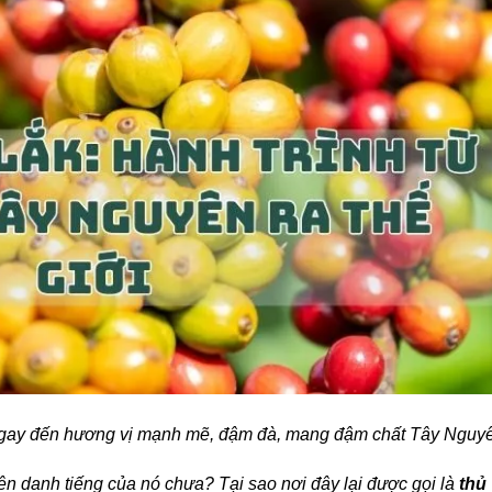
 ngay đến hương vị mạnh mẽ, đậm đà, mang đậm chất Tây Nguy
nên danh tiếng của nó chưa?
Tại sao nơi đây lại được gọi là
thủ