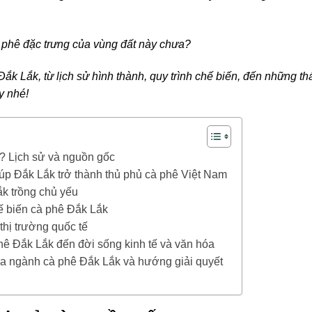
à phê đặc trưng của vùng đất này chưa?
ắk Lắk, từ lịch sử hình thành, quy trình chế biến, đến những th
y nhé!
? Lịch sử và nguồn gốc
úp Đắk Lắk trở thành thủ phủ cà phê Việt Nam
k trồng chủ yếu
hế biến cà phê Đắk Lắk
thị trường quốc tế
ê Đắk Lắk đến đời sống kinh tế và văn hóa
a ngành cà phê Đắk Lắk và hướng giải quyết