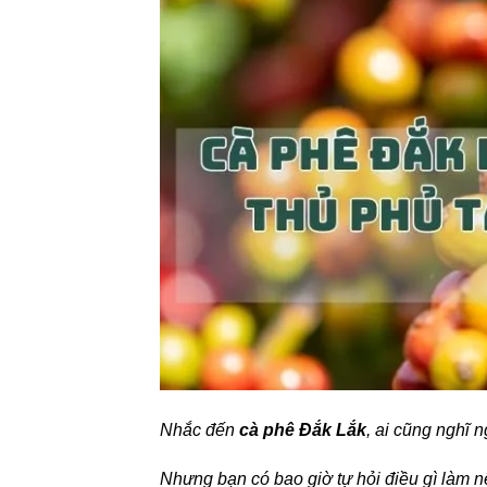
Nhắc đến
cà phê Đắk Lắk
, ai cũng nghĩ
Nhưng bạn có bao giờ tự hỏi điều gì làm 