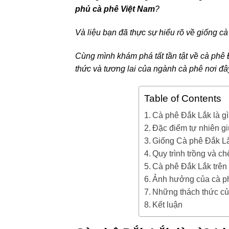
phủ cà phê Việt Nam
?
Và liệu bạn đã thực sự hiểu rõ về giống c
Cùng mình khám phá tất tần tật về cà phê Đ
thức và tương lai của ngành cà phê nơi đâ
Table of Contents
Cà phê Đắk Lắk là gì
Đặc điểm tự nhiên gi
Giống Cà phê Đắk Lắ
Quy trình trồng và c
Cà phê Đắk Lắk trên 
Ảnh hưởng của cà ph
Những thách thức củ
Kết luận