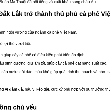
uôn Ma Thuột đã nổi tiếng và xuất khẩu sang châu Âu.
Đắk Lắk trở thành thủ phủ cà phê Việ
hành ngôi vương của ngành cà phê Việt Nam.
 lợi thế vượt trội:
nh giúp cây cà phê có điều kiện phát triển ổn định.
iàu dinh dưỡng, giữ ẩm tốt, giúp cây cà phê đạt năng suất cao.
cấp nước dồi dào, mùa khô giúp quá trình thu hoạch và phơi s
g vị đậm đà
, hậu vị kéo dài, cực kỳ phù hợp với gu thưởng th
rồng chủ yếu