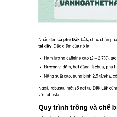
Nhắc đến
cà phê Đắk Lắk
, chắc chắn phả
tại đây
. Đặc điểm của nó là:
Hàm lượng caffeine cao (2 – 2,7%), tạo
Hương vị đậm, hơi đắng, ít chua, phù h
Năng suất cao, trung bình 2,5 tấn/ha, có
Ngoài robusta, một số nơi tại Đắk Lắk cũn
với robusta.
Quy trình trồng và chế 