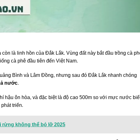
 còn là linh hồn của Đắk Lắk. Vùng đất này bắt đầu trồng cà ph
iống cà phê đầu tiên đến Việt Nam.
Quảng Bình và Lâm Đồng, nhưng sau đó Đắk Lắk nhanh chóng
cả nước
.
hí hậu ôn hòa, và đặc biệt là độ cao 500m so với mực nước biể
phát triển.
i rừng không thể bỏ lỡ 2025