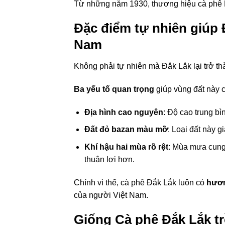
Từ những năm 1930, thương hiệu cà phê B
Đặc điểm tự nhiên giúp 
Nam
Không phải tự nhiên mà Đắk Lắk lại trở t
Ba yếu tố quan trọng
giúp vùng đất này có
Địa hình cao nguyên
: Độ cao trung bì
Đất đỏ bazan màu mỡ
: Loại đất này g
Khí hậu hai mùa rõ rệt
: Mùa mưa cung 
thuận lợi hơn.
Chính vì thế, cà phê Đắk Lắk luôn có
hươn
của người Việt Nam.
Giống Cà phê Đắk Lắk t