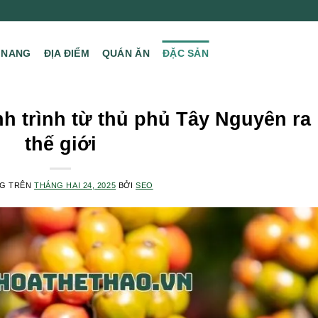
 NANG
ĐỊA ĐIỂM
QUÁN ĂN
ĐẶC SẢN
h trình từ thủ phủ Tây Nguyên ra
thế giới
NG TRÊN
THÁNG HAI 24, 2025
BỞI
SEO