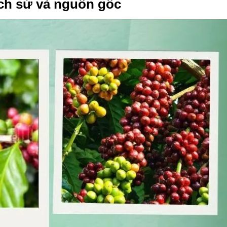
ịch sử và nguồn gốc