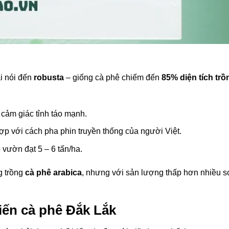
i nói đến
robusta
– giống cà phê chiếm đến
85% diện tích trồ
 cảm giác tỉnh táo mạnh.
ợp với cách pha phin truyền thống của người Việt.
 vườn đạt 5 – 6 tấn/ha.
g trồng
cà phê arabica
, nhưng với sản lượng thấp hơn nhiều s
biến cà phê Đắk Lắk