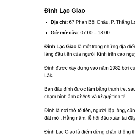
Đình Lạc Giao
Địa chỉ:
67 Phan Bội Châu, P. Thắng Lợ
Giờ mở cửa:
07:00 – 18:00
Đình Lạc Giao
là một trong những địa điểm 
làng đầu tiên của người Kinh trên cao ngu
Đình được xây dựng vào năm 1982 bởi cụ
Lắk.
Ban đầu đình được làm bằng tranh tre, sa
chạm hình ảnh
tứ linh
và
tứ quý
tinh tế.
Đình là nơi thờ tổ tiên, người lập làng, 
đất mới. Hằng năm, lễ hội đầu xuân tại đ
Đình Lạc Giao là điểm dừng chân không t