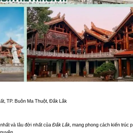
ất, TP. Buôn Ma Thuột, Đắk Lắk
 nhất và lâu đời nhất của
Đắk Lắk
, mang phong cách kiến trúc 
guyên.