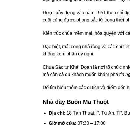
Được xây dựng vào năm 1951 theo chỉ địn
cuối cùng được phong sắc tứ trong thời p
Kiến trúc chùa mềm mại, hòa quyện với c
Đặc biệt, mái cong nhà rông và các chi ti
không kém phần uy nghi.
Chùa Sắc tứ Khải Đoan là nơi tổ chức nhiề
mà còn cả du khách muốn khám phá
tín 
Để tìm hiểu thêm các di tích và điểm đến 
Nhà đày Buôn Ma Thuột
Địa chỉ:
18 Tán Thuật, P. Tự An, TP. B
Giờ mở cửa:
07:30 – 17:00