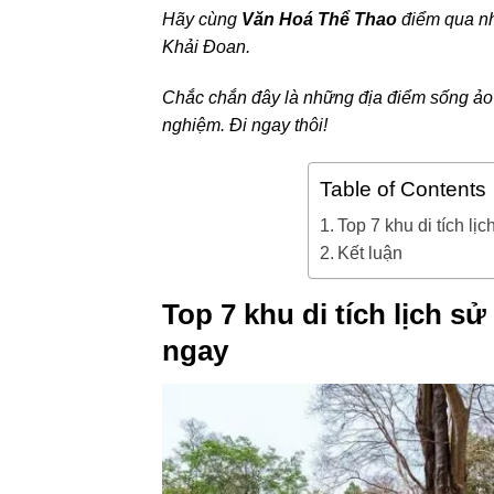
Hãy cùng
Văn Hoá Thể Thao
điểm qua nh
Khải Đoan.
Chắc chắn đây là những địa điểm sống ảo
nghiệm. Đi ngay thôi!
Table of Contents
Top 7 khu di tích l
Kết luận
Top 7 khu di tích lịch s
ngay