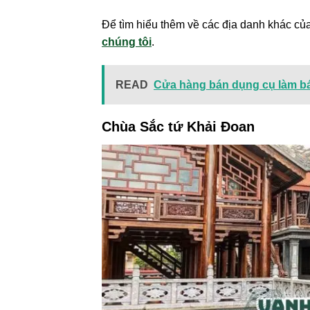
Để tìm hiểu thêm về các địa danh khác củ
chúng tôi
.
READ
Cửa hàng bán dụng cụ làm bá
Chùa Sắc tứ Khải Đoan