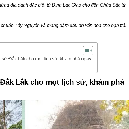
ững địa danh đặc biệt từ Đình Lạc Giao cho đến Chùa Sắc tứ
 chuẩn Tây Nguyên và mang đậm dấu ấn văn hóa cho bạn trải
ịch sử Đắk Lắk cho mọt lịch sử, khám phá ngay
ử Đắk Lắk cho mọt lịch sử, khám phá