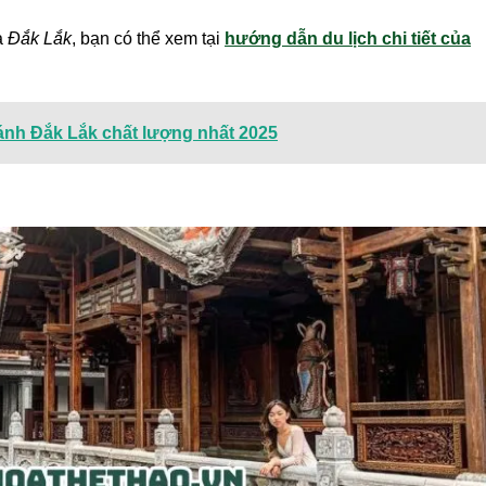
a
Đắk Lắk
, bạn có thể xem tại
hướng dẫn du lịch chi tiết của
nh Đắk Lắk chất lượng nhất 2025