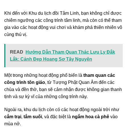
Khi đến với Khu du lịch đồi Tâm Linh, bạn không chỉ được
chiêm ngưỡng các công trình tâm linh, mà còn có thể tham
gia vào các hoạt động vui chơi và khám phá thiên nhiên vô
cùng thú vị.
READ
Hướng Dẫn Tham Quan Thác Lưu Ly Đắk
Lắk: Cảnh Đẹp Hoang Sơ Tây Nguyên
Một trong những hoạt động phổ biến là
tham quan các
công trình tôn giáo
, từ Tượng Phật Quan Âm đến các
chùa và đền thờ, bạn sẽ cảm nhận được không gian thanh
tịnh và sự kỳ vĩ của những công trình này.
Ngoài ra, khu du lịch còn có các hoạt động ngoài trời như
cắm trại
,
tắm suối
, và đặc biệt là
ngắm hoa cà phê
vào
mùa nở.