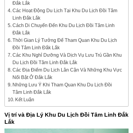
Đắk Lắk
Các Hoạt Động Du Lịch Tại Khu Du Lịch Đồi Tâm
Linh Đắk Lắk
Cách Di Chuyển Đến Khu Du Lịch Đồi Tâm Linh
Đắk Lắk
Thời Gian Lý Tưởng Để Tham Quan Khu Du Lịch
Đồi Tâm Linh Đắk Lắk
Các Khu Nghỉ Dưỡng Và Dịch Vụ Lưu Trú Gần Khu
Du Lịch Đồi Tâm Linh Đắk Lắk
Các Địa Điểm Du Lịch Lân Cận Và Những Khu Vực
Nổi Bật Ở Đắk Lắk
Những Lưu Ý Khi Tham Quan Khu Du Lịch Đồi
Tâm Linh Đắk Lắk
Kết Luận
Vị trí và Địa Lý Khu Du Lịch Đồi Tâm Linh Đắk
Lắk