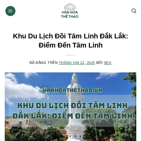
Chuyển
đến
nội
dung
Khu Du Lịch Đồi Tâm Linh Đắk Lắk:
Điểm Đến Tâm Linh
ĐÃ ĐĂNG TRÊN
THÁNG HAI 22, 2025
BỞI
SEO