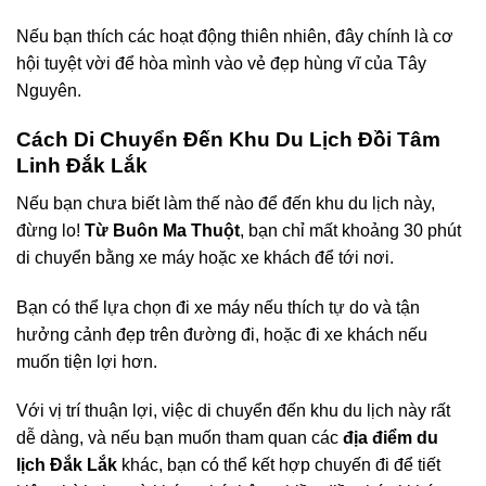
Nếu bạn thích các hoạt động thiên nhiên, đây chính là cơ
hội tuyệt vời để hòa mình vào vẻ đẹp hùng vĩ của Tây
Nguyên.
Cách Di Chuyển Đến Khu Du Lịch Đồi Tâm
Linh Đắk Lắk
Nếu bạn chưa biết làm thế nào để đến khu du lịch này,
đừng lo!
Từ Buôn Ma Thuột
, bạn chỉ mất khoảng 30 phút
di chuyển bằng xe máy hoặc xe khách để tới nơi.
Bạn có thể lựa chọn đi xe máy nếu thích tự do và tận
hưởng cảnh đẹp trên đường đi, hoặc đi xe khách nếu
muốn tiện lợi hơn.
Với vị trí thuận lợi, việc di chuyển đến khu du lịch này rất
dễ dàng, và nếu bạn muốn tham quan các
địa điểm du
lịch Đắk Lắk
khác, bạn có thể kết hợp chuyến đi để tiết