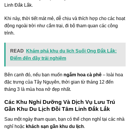
Linh Đắk Lắk.
Khi này, thời tiết mát mẻ, dễ chịu và thích hợp cho các hoạt
động ngoài trời như cắm trại, đi bộ tham quan các công
trình.
READ
Khám phá khu du lịch Suối Ong Đắk Lắk:
Điểm đến đầy trải nghiệm
Bên cạnh đó, nếu bạn muốn
ngắm hoa cà phê
– loài hoa
đặc trưng của Tây Nguyên, thời gian từ tháng 12 đến
tháng 3 là mùa hoa nở đẹp nhất.
Các Khu Nghỉ Dưỡng Và Dịch Vụ Lưu Trú
Gần Khu Du Lịch Đồi Tâm Linh Đắk Lắk
Sau một ngày tham quan, bạn có thể chọn nghỉ tại các nhà
nghỉ hoặc
khách sạn gần khu du lịch
.