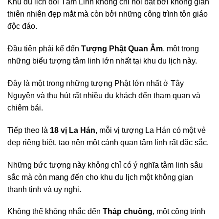
Khu du lịch đồi Tâm Linh không chỉ nổi bật bởi không gian
thiên nhiên đẹp mắt mà còn bởi những công trình tôn giáo
độc đáo.
Đầu tiên phải kể đến
Tượng Phật Quan Âm
, một trong
những biểu tượng tâm linh lớn nhất tại khu du lịch này.
Đây là một trong những tượng Phật lớn nhất ở Tây
Nguyên và thu hút rất nhiều du khách đến tham quan và
chiêm bái.
Tiếp theo là
18 vị La Hán
, mỗi vị tượng La Hán có một vẻ
đẹp riêng biệt, tạo nên một cảnh quan tâm linh rất đặc sắc.
Những bức tượng này không chỉ có ý nghĩa tâm linh sâu
sắc mà còn mang đến cho khu du lịch một không gian
thanh tịnh và uy nghi.
Không thể không nhắc đến
Tháp chuông
, một công trình