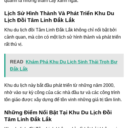
quanh là những thảm cây xanh ngát.
Lịch Sử Hình Thành Và Phát Triển Khu Du
Lịch Đồi Tâm Linh Đắk Lắk
Khu du lịch đồi Tâm Linh Đắk Lắk không chỉ nổi bật bởi
cảnh quan, mà còn có một lịch sử hình thành và phát triển
rất thú vị.
READ
Khám Phá Khu Du Lịch Sinh Thái Troh Bư
Đắk Lắk
Khu du lịch này bắt đầu phát triển từ những năm 2000,
nhờ vào sự kỳ công của các nhà đầu tư và các công trình
tôn giáo được xây dựng để tôn vinh những giá trị tâm linh.
Những Điểm Nổi Bật Tại Khu Du Lịch Đồi
Tâm Linh Đắk Lắk