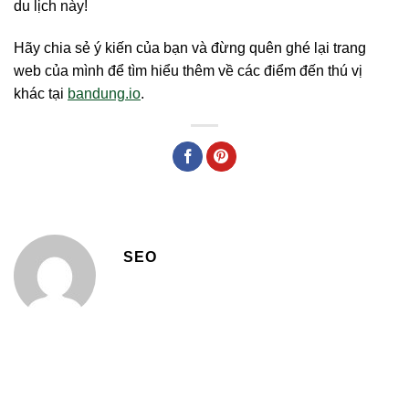
du lịch này!
Hãy chia sẻ ý kiến của bạn và đừng quên ghé lại trang
web của mình để tìm hiểu thêm về các điểm đến thú vị
khác tại
bandung.io
.
SEO