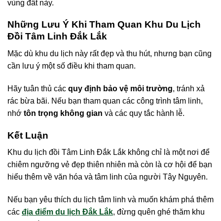
vùng đất này.
Những Lưu Ý Khi Tham Quan Khu Du Lịch
Đồi Tâm Linh Đắk Lắk
Mặc dù khu du lịch này rất đẹp và thu hút, nhưng bạn cũng
cần lưu ý một số điều khi tham quan.
Hãy tuân thủ các
quy định bảo vệ môi trường
, tránh xả
rác bừa bãi. Nếu bạn tham quan các công trình tâm linh,
nhớ
tôn trọng không gian
và các quy tắc hành lễ.
Kết Luận
Khu du lịch đồi Tâm Linh Đắk Lắk không chỉ là một nơi để
chiêm ngưỡng vẻ đẹp thiên nhiên mà còn là cơ hội để bạn
hiểu thêm về văn hóa và tâm linh của người Tây Nguyên.
Nếu bạn yêu thích du lịch tâm linh và muốn khám phá thêm
các
địa điểm du lịch Đắk Lắk
, đừng quên ghé thăm khu