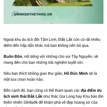
Ngoài khu du lịch đồi Tâm Linh, Đắk Lắk còn có rất nhiều
điểm đến hấp dẫn khác mà bạn không nên bỏ qua.
Buôn Đôn
, nổi tiếng với những chú voi Tây Nguyên, sẽ
mang đến cho bạn những trải nghiệm tuyệt vời.
Nếu bạn thích không gian thư giãn,
Hồ Đức Minh
sẽ là
một lựa chọn hoàn hảo.
Bên cạnh đó, bạn cũng có thể tham quan các
địa điểm du
lịch sinh thái Đắk Lắk
như thác Gia Long hay Khu bảo tồn
thiên nhiên Sêrêpốk để khám phá vẻ đẹp hoang sơ của