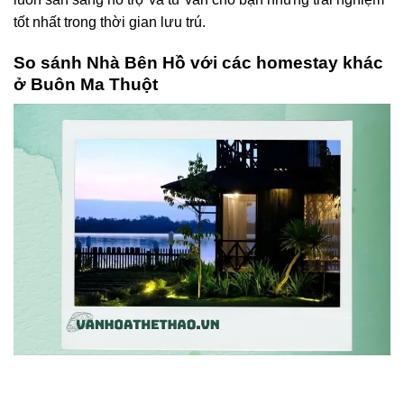
tốt nhất trong thời gian lưu trú.
So sánh Nhà Bên Hồ với các homestay khác
ở Buôn Ma Thuột