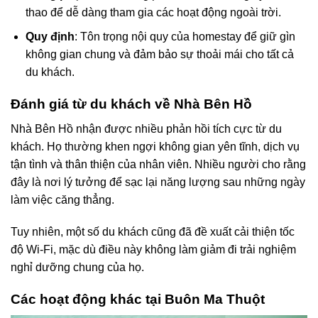
thao để dễ dàng tham gia các hoạt động ngoài trời.
Quy định
: Tôn trọng nội quy của homestay để giữ gìn
không gian chung và đảm bảo sự thoải mái cho tất cả
du khách.
Đánh giá từ du khách về Nhà Bên Hồ
Nhà Bên Hồ nhận được nhiều phản hồi tích cực từ du
khách. Họ thường khen ngợi không gian yên tĩnh, dịch vụ
tận tình và thân thiện của nhân viên. Nhiều người cho rằng
đây là nơi lý tưởng để sạc lại năng lượng sau những ngày
làm việc căng thẳng.
Tuy nhiên, một số du khách cũng đã đề xuất cải thiện tốc
độ Wi-Fi, mặc dù điều này không làm giảm đi trải nghiệm
nghỉ dưỡng chung của họ.
Các hoạt động khác tại Buôn Ma Thuột