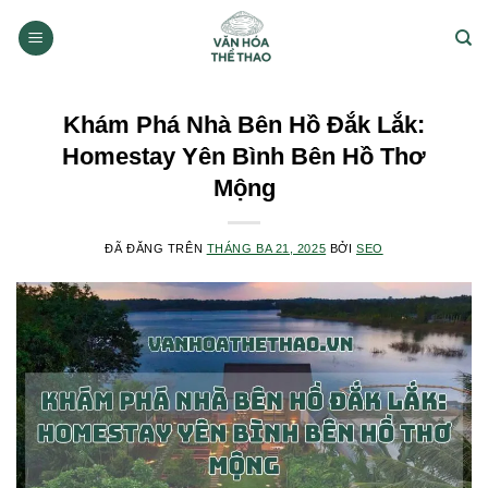
Chuyển
đến
nội
dung
Khám Phá Nhà Bên Hồ Đắk Lắk:
Homestay Yên Bình Bên Hồ Thơ
Mộng
ĐÃ ĐĂNG TRÊN
THÁNG BA 21, 2025
BỞI
SEO