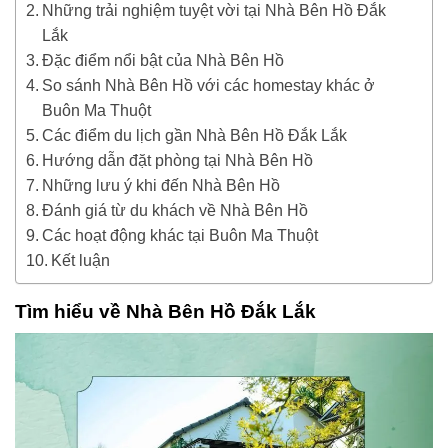
Những trải nghiệm tuyệt vời tại Nhà Bên Hồ Đắk
Lắk
Đặc điểm nổi bật của Nhà Bên Hồ
So sánh Nhà Bên Hồ với các homestay khác ở
Buôn Ma Thuột
Các điểm du lịch gần Nhà Bên Hồ Đắk Lắk
Hướng dẫn đặt phòng tại Nhà Bên Hồ
Những lưu ý khi đến Nhà Bên Hồ
Đánh giá từ du khách về Nhà Bên Hồ
Các hoạt động khác tại Buôn Ma Thuột
Kết luận
Tìm hiểu về Nhà Bên Hồ Đắk Lắk