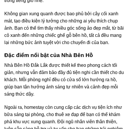
trong tiếng gió nhẹ.
Không gian xung quanh được bao phủ bởi cây cối xanh
mát, tạo điều kiện lý tưởng cho những ai yêu thích chụp
ảnh. Bạn có thể tìm thấy nhiều góc sống ảo đẹp mắt, từ bãi
cỏ xanh đến những chiếc ghế gỗ bên hồ, tất cả đều mang
lại những bức ảnh tuyệt vời cho chuyến đi của bạn.
Đặc điểm nổi bật của Nhà Bên Hồ
Nhà Bên Hồ Đắk Lắk được thiết kế theo phong cách tối
giản, nhưng vẫn đảm bảo đầy đủ tiện nghi cần thiết cho du
khách. Mỗi phòng nghỉ đều có cửa sổ lớn hướng ra hồ,
giúp bạn tận hưởng ánh sáng tự nhiên và cảnh đẹp mỗi
sáng thức dậy.
Ngoài ra, homestay còn cung cấp các dịch vụ tiện ích như
bữa sáng tại phòng, cho thuê xe đạp để bạn có thể khám
phá khu vực xung quanh. Đội ngũ nhân viên thân thiện,
luôn sẵn sàng hỗ trợ và tư vấn cho bạn những trải nghiệm