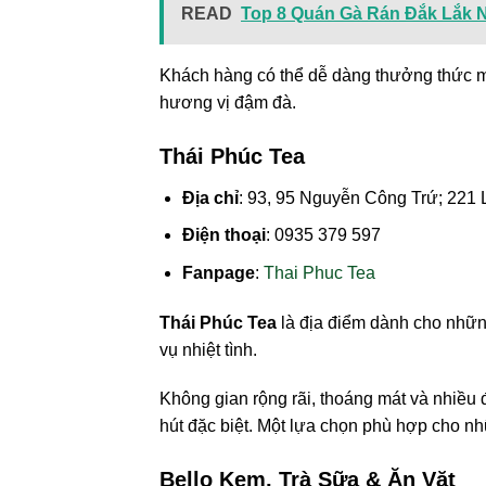
READ
Top 8 Quán Gà Rán Đắk Lắk 
Khách hàng có thể dễ dàng thưởng thức mộ
hương vị đậm đà.
Thái Phúc Tea
Địa chỉ
: 93, 95 Nguyễn Công Trứ; 221
Điện thoại
: 0935 379 597
Fanpage
:
Thai Phuc Tea
Thái Phúc Tea
là địa điểm dành cho nhữn
vụ nhiệt tình.
Không gian rộng rãi, thoáng mát và nhiều
hút đặc biệt. Một lựa chọn phù hợp cho nh
Bello Kem, Trà Sữa & Ăn Vặt