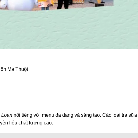
uôn Ma Thuột
i Loan
nổi tiếng với menu đa dạng và sáng tạo. Các loại trà sữa 
ên liệu chất lượng cao.