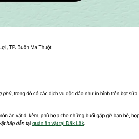
Lợi, TP. Buôn Ma Thuột
g phú
, trong đó có các dịch vụ độc đáo như in hình trên bọt sữa
ón ăn vặt đi kèm, phù hợp cho những buổi gặp gỡ bạn bè, họ
vặt hấp dẫn
tại
quán ăn vặt tại Đắk Lắk
.