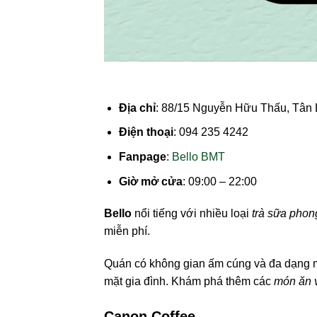
Địa chỉ
: 88/15 Nguyễn Hữu Thấu, Tân 
Điện thoại
: 094 235 4242
Fanpage
:
Bello BMT
Giờ mở cửa
: 09:00 – 22:00
Bello
nổi tiếng với nhiều loại
trà sữa phon
miễn phí.
Quán có không gian ấm cúng và đa dạng m
mặt gia đình. Khám phá thêm các
món ăn 
Canon Coffee