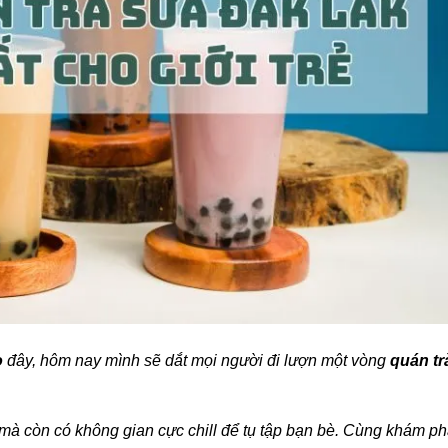
o
đây, hôm nay mình sẽ dắt mọi người đi lượn một vòng
quán tr
à còn có không gian cực chill để tụ tập bạn bè. Cùng khám p