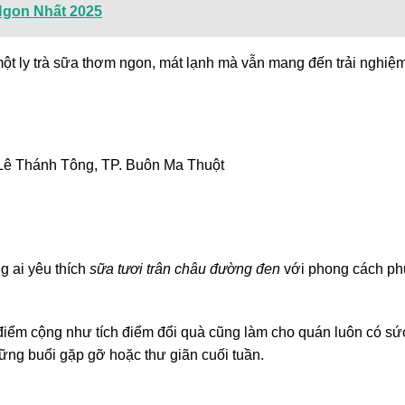
Ngon Nhất 2025
t ly trà sữa thơm ngon, mát lạnh mà vẫn mang đến trải nghiệ
 Lê Thánh Tông, TP. Buôn Ma Thuột
g ai yêu thích
sữa tươi trân châu đường đen
với phong cách ph
 điểm cộng như tích điểm đổi quà cũng làm cho quán luôn có sứ
ững buổi gặp gỡ hoặc thư giãn cuối tuần.