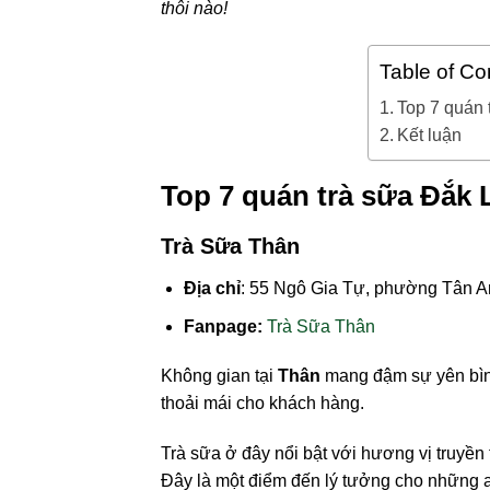
thôi nào!
Table of Co
Top 7 quán t
Kết luận
Top 7 quán trà sữa Đắk L
Trà Sữa Thân
Địa chỉ
: 55 Ngô Gia Tự, phường Tân A
Fanpage:
Trà Sữa Thân
Không gian tại
Thân
mang đậm sự yên bình
thoải mái cho khách hàng.
Trà sữa ở đây nổi bật với hương vị truyền 
Đây là một điểm đến lý tưởng cho những ai