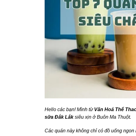
Hello các bạn! Mình từ
Văn Hoá Thể Tha
sữa Đắk Lắk
siêu xịn ở Buôn Ma Thuột.
Các quán này không chỉ có đồ uống ngon m