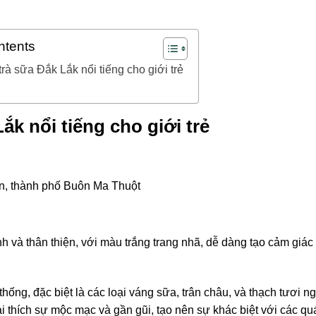
ntents
rà sữa Đắk Lắk nổi tiếng cho giới trẻ
ắk nổi tiếng cho giới trẻ
n, thành phố Buôn Ma Thuột
 và thân thiện, với màu trắng trang nhã, dễ dàng tạo cảm giác
thống, đặc biệt là các loại váng sữa, trân châu, và thạch tươi n
 thích sự mộc mạc và gần gũi, tạo nên sự khác biệt với các qu