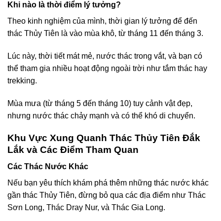
Khi nào là thời điểm lý tưởng?
Theo kinh nghiệm của mình, thời gian lý tưởng để đến
thác Thủy Tiên là vào mùa khô, từ tháng 11 đến tháng 3.
Lúc này, thời tiết mát mẻ, nước thác trong vắt, và bạn có
thể tham gia nhiều hoạt động ngoài trời như tắm thác hay
trekking.
Mùa mưa (từ tháng 5 đến tháng 10) tuy cảnh vật đẹp,
nhưng nước thác chảy mạnh và có thể khó di chuyển.
Khu Vực Xung Quanh Thác Thủy Tiên Đắk
Lắk và Các Điểm Tham Quan
Các Thác Nước Khác
Nếu bạn yêu thích khám phá thêm những thác nước khác
gần thác Thủy Tiên, đừng bỏ qua các địa điểm như Thác
Sơn Long, Thác Dray Nur, và Thác Gia Long.