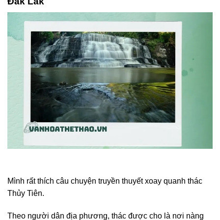
Đắk Lắk
Mình rất thích câu chuyện truyền thuyết xoay quanh thác
Thủy Tiên.
Theo người dân địa phương, thác được cho là nơi nàng