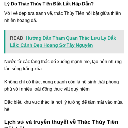
Lý Do Thác Thủy Tiên Đắk Lắk Hấp Dẫn?
Với vẻ đẹp tựa tranh vẽ, thác Thủy Tiên nổi bật giữa thiên
nhiên hoang dã.
READ
Hướng Dẫn Tham Quan Thác Lưu Ly Đắk
Lắk: Cảnh Đẹp Hoang Sơ Tây Nguyên
Nước từ các tầng thác đổ xuống mạnh mẽ, tạo nên những
làn sóng trắng xóa.
Không chỉ có thác, xung quanh còn là hệ sinh thái phong
phú với nhiều loài động thực vật quý hiếm.
Đặc biệt, khu vực thác là nơi lý tưởng để tắm mát vào mùa
hè.
Lịch sử và truyền thuyết về Thác Thủy Tiên