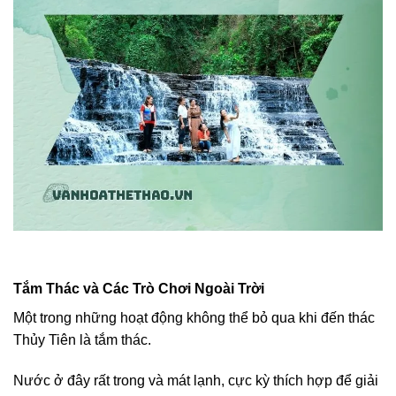
Tắm Thác và Các Trò Chơi Ngoài Trời
Một trong những hoạt động không thể bỏ qua khi đến thác
Thủy Tiên là tắm thác.
Nước ở đây rất trong và mát lạnh, cực kỳ thích hợp để giải