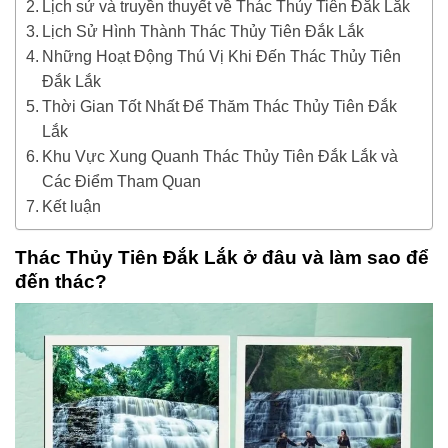
Lịch sử và truyền thuyết về Thác Thủy Tiên Đắk Lắk
Lịch Sử Hình Thành Thác Thủy Tiên Đắk Lắk
Những Hoạt Động Thú Vị Khi Đến Thác Thủy Tiên
Đắk Lắk
Thời Gian Tốt Nhất Để Thăm Thác Thủy Tiên Đắk
Lắk
Khu Vực Xung Quanh Thác Thủy Tiên Đắk Lắk và
Các Điểm Tham Quan
Kết luận
Thác Thủy Tiên Đắk Lắk ở đâu và làm sao để
đến thác?