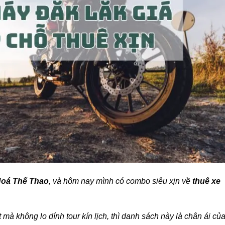
Hoá Thể Thao
, và hôm nay mình có combo siêu xịn về
thuê xe
à không lo dính tour kín lịch, thì danh sách này là chân ái củ