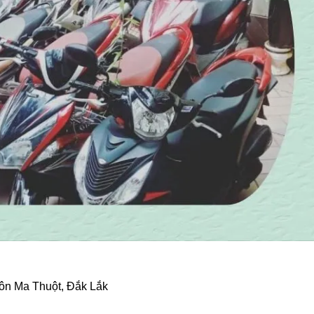
uôn Ma Thuột, Đắk Lắk