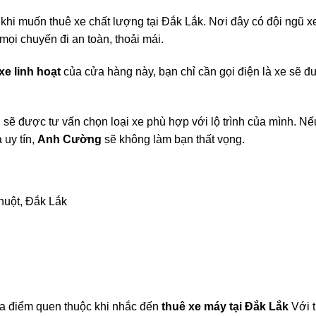
 khi muốn thuê xe chất lượng tại Đắk Lắk. Nơi đây có đội ngũ x
i chuyến đi an toàn, thoải mái.
xe linh hoạt
của cửa hàng này, bạn chỉ cần gọi điện là xe sẽ đ
n sẽ được tư vấn chọn loại xe phù hợp với lộ trình của mình. Nế
 uy tín,
Anh Cường
sẽ không làm bạn thất vọng.
huột, Đắk Lắk
ịa điểm quen thuộc khi nhắc đến
thuê xe máy tại Đắk Lắk
Với 