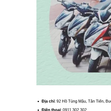
Địa chỉ
: 92 Hồ Tùng Mậu, Tân Tiến, B
Điện thoại
: 0911 302 302