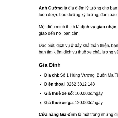
Anh Cường
là địa điểm lý tưởng cho bạn
luôn được bảo dưỡng kỹ lưỡng, đảm bảo mọ
Một điều mình thích là
dịch vụ giao nhận 
giao đến nơi bạn cần.
Đặc biệt, dịch vụ ở đây khá thân thiện, bạ
bạn tìm kiếm dịch vụ thuê xe chất lượng và
Gia Đình
Địa chỉ
: Số 1 Hùng Vương, Buôn Ma T
Điện thoại
: 0262 3812 148
Giá thuê xe số
: 100.000đ/ngày
Giá thuê xe ga
: 120.000đ/ngày
Cửa hàng Gia Đình
là một trong những đ