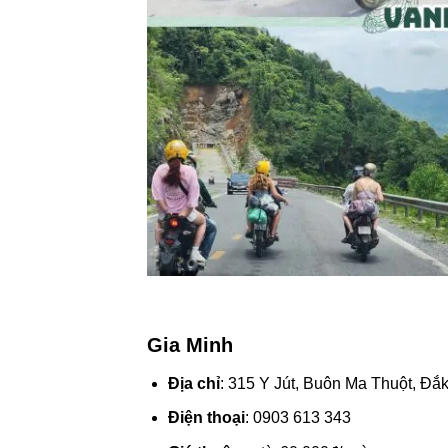
Gia Minh
Địa chỉ
: 315 Y Jút, Buôn Ma Thuột, Đắ
Điện thoại
: 0903 613 343