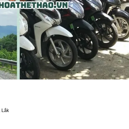
k Lắk