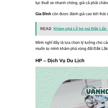
tục thuê xe nhanh chóng, giá cả phải chă
Gia Đình
còn được đánh giá cao bởi thái đ
READ
Khám phá Lễ bỏ mả Đắk Lắk:
Mình nghĩ đây là lựa chọn lý tưởng cho c
muốn tự mình khám phá vùng đất Đắk Lắk
HP – Dịch Vụ Du Lịch