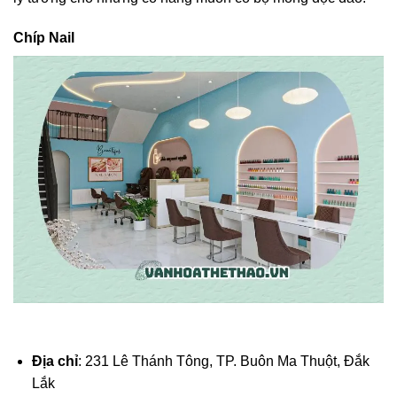
Chíp Nail
Địa chỉ
: 231 Lê Thánh Tông, TP. Buôn Ma Thuột, Đắk
Lắk