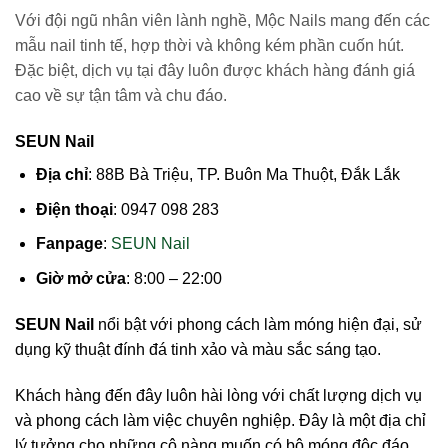
Với đội ngũ nhân viên lành nghề, Mộc Nails mang đến các
mẫu nail tinh tế, hợp thời và không kém phần cuốn hút.
Đặc biệt, dịch vụ tại đây luôn được khách hàng đánh giá
cao về sự tận tâm và chu đáo.
SEUN Nail
Địa chỉ
: 88B Bà Triệu, TP. Buôn Ma Thuột, Đắk Lắk
Điện thoại
: 0947 098 283
Fanpage
:
SEUN Nail
Giờ mở cửa
: 8:00 – 22:00
SEUN Nail
nổi bật với phong cách làm móng hiện đại, sử
dụng kỹ thuật đính đá tinh xảo và màu sắc sáng tạo.
Khách hàng đến đây luôn hài lòng với chất lượng dịch vụ
và phong cách làm việc chuyên nghiệp. Đây là một địa chỉ
lý tưởng cho những cô nàng muốn có bộ móng độc đáo.