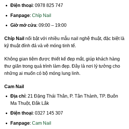
Điện thoại
: 0978 825 747
Fanpage
:
Chíp Nail
Giờ mở cửa
: 09:00 – 19:00
Chíp Nail
nổi bật với nhiều mẫu nail nghệ thuật, đặc biệt là
kỹ thuật đính đá và vẽ móng tinh tế.
Không gian tiệm được thiết kế đẹp mắt, giúp khách hàng
thư giãn trong quá trình làm đẹp. Đây là nơi lý tưởng cho
những ai muốn có bộ móng lung linh.
Cam Nail
Địa chỉ
: 21 Đặng Thái Thân, P. Tân Thành, TP. Buôn
Ma Thuột, Đắk Lắk
Điện thoại
: 0327 145 307
Fanpage
:
Cam Nail