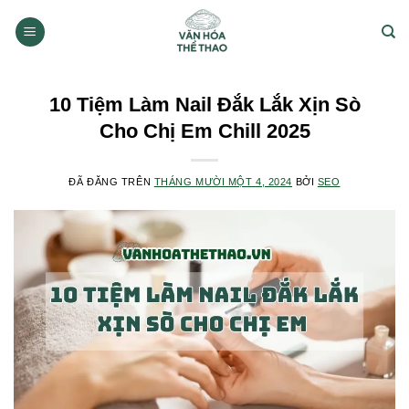
Chuyển
đến
nội
dung
10 Tiệm Làm Nail Đắk Lắk Xịn Sò
Cho Chị Em Chill 2025
ĐÃ ĐĂNG TRÊN
THÁNG MƯỜI MỘT 4, 2024
BỞI
SEO