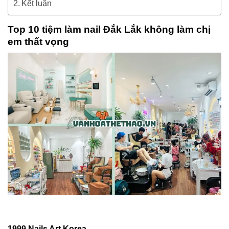
Kết luận
Top 10 tiệm làm nail Đắk Lắk không làm chị
em thất vọng
1999 Nails Art Korea