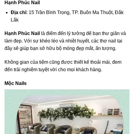
Hạnh Phúc Nail
Địa chỉ
: 15 Trần Bình Trọng, TP. Buôn Ma Thuột, Đắk
Lắk
Hạnh Phúc Nail
là điểm đến lý tưởng để bạn thư giãn và
làm đẹp. Với sự khéo léo và nhiệt huyết, các thợ nail tại
đây sẽ giúp bạn sở hữu bộ móng đẹp mắt, ấn tượng.
Không gian của tiệm cũng được thiết kế thoải mái, đem
đến trải nghiệm tuyệt vời cho mọi khách hàng.
Mộc Nails