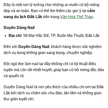
Đây là một nơi lý tưởng cho những ai muốn có bộ móng
đẹp và an toàn. Bạn có thể tìm thêm các gợi ý tại
cẩm
nang du lịch Đắk Lắk
trên trang
Văn Hoá Thể Thao
.
Duyên Dáng Nail
Địa chỉ
: 58 Mai Hắc Đế, TP. Buôn Ma Thuột, Đắk Lắk
Đến với
Duyên Dáng Nail
, khách hàng được trải nghiệm
dịch vụ trong không gian sang trọng, chuyên nghiệp.
Đội ngũ thợ làm nail tại đây không chỉ có kỹ thuật điêu
luyện mà còn rất nhiệt huyết, giúp bạn có bộ móng độc đáo
và quyến rũ.
Duyên Dáng Nail là nơi yêu thích của nhiều chị em tại Đắk
Lắk bởi dịch vụ chăm sóc chu đáo, tận tâm và không gian
thư giãn tuyệt vời.