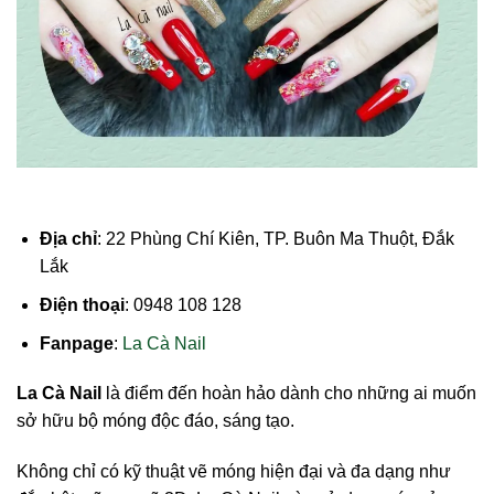
Địa chỉ
: 22 Phùng Chí Kiên, TP. Buôn Ma Thuột, Đắk
Lắk
Điện thoại
: 0948 108 128
Fanpage
:
La Cà Nail
La Cà Nail
là điểm đến hoàn hảo dành cho những ai muốn
sở hữu bộ móng độc đáo, sáng tạo.
Không chỉ có kỹ thuật vẽ móng hiện đại và đa dạng như