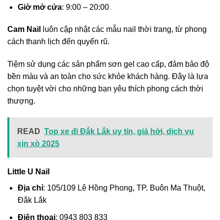
Giờ mở cửa
: 9:00 – 20:00
Cam Nail
luôn cập nhật các mẫu nail thời trang, từ phong
cách thanh lịch đến quyến rũ.
Tiệm sử dụng các sản phẩm sơn gel cao cấp, đảm bảo độ
bền màu và an toàn cho sức khỏe khách hàng. Đây là lựa
chọn tuyệt vời cho những bạn yêu thích phong cách thời
thượng.
READ
Top xe đi Đắk Lắk uy tín, giá hời, dịch vụ
xịn xò 2025
Little U Nail
Địa chỉ
: 105/109 Lê Hồng Phong, TP. Buôn Ma Thuột,
Đắk Lắk
Điện thoại
: 0943 803 833