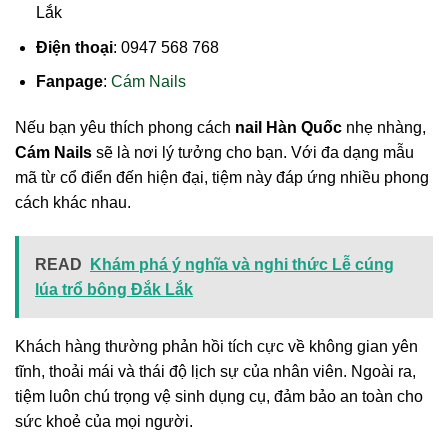
Lắk
Điện thoại
: 0947 568 768
Fanpage
:
Cám Nails
Nếu bạn yêu thích phong cách
nail Hàn Quốc
nhẹ nhàng,
Cám Nails
sẽ là nơi lý tưởng cho bạn. Với đa dạng mẫu
mã từ cổ điển đến hiện đại, tiệm này đáp ứng nhiều phong
cách khác nhau.
READ
Khám phá ý nghĩa và nghi thức Lễ cúng
lúa trổ bông Đắk Lắk
Khách hàng thường phản hồi tích cực về không gian yên
tĩnh, thoải mái và thái độ lịch sự của nhân viên. Ngoài ra,
tiệm luôn chú trọng vệ sinh dụng cụ, đảm bảo an toàn cho
sức khoẻ của mọi người.