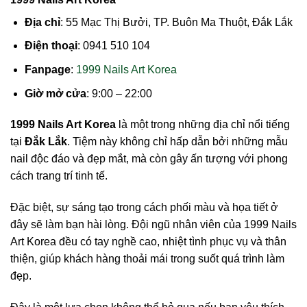
Địa chỉ
: 55 Mạc Thị Bưởi, TP. Buôn Ma Thuột, Đắk Lắk
Điện thoại
: 0941 510 104
Fanpage
:
1999 Nails Art Korea
Giờ mở cửa
: 9:00 – 22:00
1999 Nails Art Korea
là một trong những địa chỉ nổi tiếng
tại
Đắk Lắk
. Tiệm này không chỉ hấp dẫn bởi những mẫu
nail độc đáo và đẹp mắt, mà còn gây ấn tượng với phong
cách trang trí tinh tế.
Đặc biệt, sự sáng tạo trong cách phối màu và họa tiết ở
đây sẽ làm bạn hài lòng. Đội ngũ nhân viên của 1999 Nails
Art Korea đều có tay nghề cao, nhiệt tình phục vụ và thân
thiện, giúp khách hàng thoải mái trong suốt quá trình làm
đẹp.