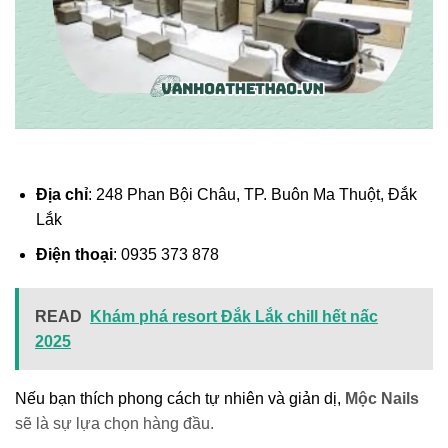
Địa chỉ
: 248 Phan Bội Châu, TP. Buôn Ma Thuột, Đắk
Lắk
Điện thoại
: 0935 373 878
READ
Khám phá resort Đắk Lắk chill hết nấc
2025
Nếu bạn thích phong cách tự nhiên và giản dị,
Mộc Nails
sẽ là sự lựa chọn hàng đầu.