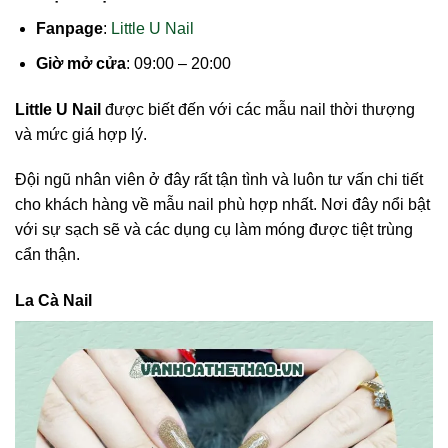
Fanpage
:
Little U Nail
Giờ mở cửa
: 09:00 – 20:00
Little U Nail
được biết đến với các mẫu nail thời thượng
và mức giá hợp lý.
Đội ngũ nhân viên ở đây rất tận tình và luôn tư vấn chi tiết
cho khách hàng về mẫu nail phù hợp nhất. Nơi đây nổi bật
với sự sạch sẽ và các dụng cụ làm móng được tiệt trùng
cẩn thận.
La Cà Nail