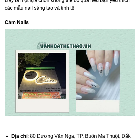
Đây là một lựa chọn không thể bỏ qua nếu bạn yêu thích
các mẫu nail sáng tạo và tinh tế.
Cám Nails
Địa chỉ
: 80 Dương Văn Nga, TP. Buôn Ma Thuột, Đắk