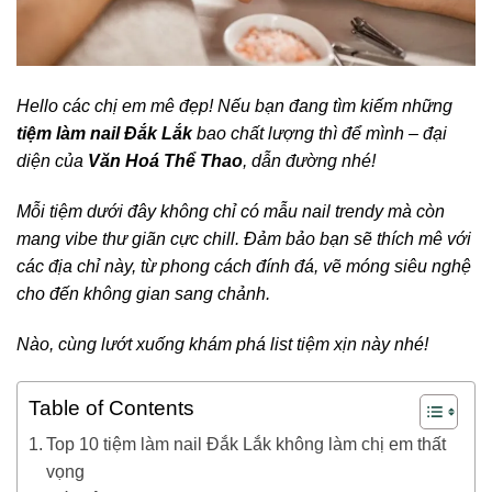
Hello các chị em mê đẹp! Nếu bạn đang tìm kiếm những
tiệm làm nail Đắk Lắk
bao chất lượng thì để mình – đại
diện của
Văn Hoá Thể Thao
, dẫn đường nhé!
Mỗi tiệm dưới đây không chỉ có mẫu nail trendy mà còn
mang vibe thư giãn cực chill. Đảm bảo bạn sẽ thích mê với
các địa chỉ này, từ phong cách đính đá, vẽ móng siêu nghệ
cho đến không gian sang chảnh.
Nào, cùng lướt xuống khám phá list tiệm xịn này nhé!
Table of Contents
Top 10 tiệm làm nail Đắk Lắk không làm chị em thất
vọng